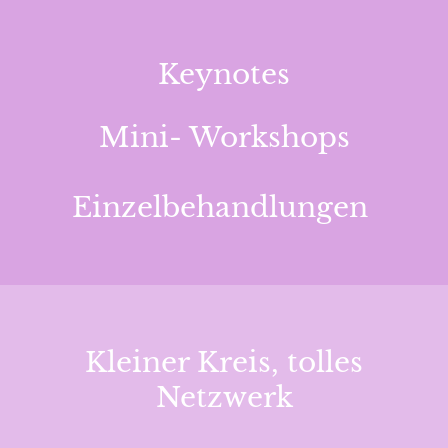
Keynotes
Mini- Workshops
Einzelbehandlungen
Kleiner Kreis, tolles
Netzwerk