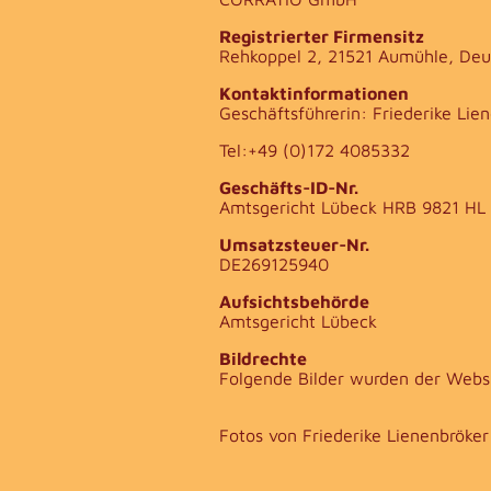
Registrierter Firmensitz
Rehkoppel 2, 21521 Aumühle, Deu
Kontaktinformationen
Geschäftsführerin: Friederike Lie
Tel:+49 (0)172 4085332
Geschäfts-ID-Nr.
Amtsgericht Lübeck HRB 9821 HL
Umsatzsteuer-Nr.
DE269125940
Aufsichtsbehörde
Amtsgericht Lübeck
Bildrechte
Folgende Bilder wurden der Websi
Fotos von Friederike Lienenbröker 