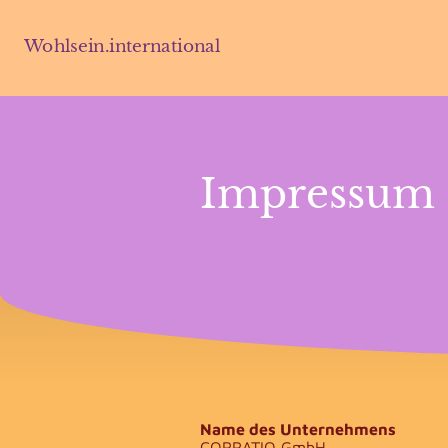
Wohlsein.international
Impressum
Name des Unternehmens
CORRATIO GmbH