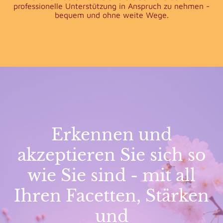
professionelle Unterstützung in Anspruch zu nehmen -
bequem und ohne weite Wege.
Erkennen und
akzeptieren Sie sich so
wie Sie sind - mit all
Ihren Facetten, Stärken
und